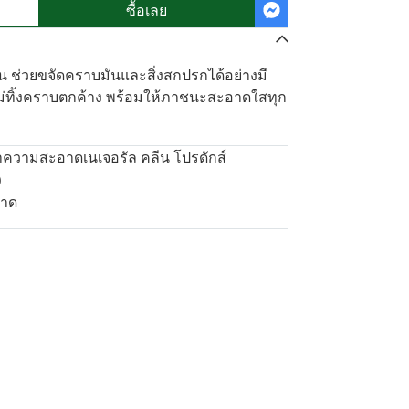
ซื้อเลย
้น ช่วยขจัดคราบมันและสิ่งสกปรกได้อย่างมี
ไม่ทิ้งคราบตกค้าง พร้อมให้ภาชนะสะอาดใสทุก
ำความสะอาดเนเจอรัล คลีน โปรดักส์
)
อาด