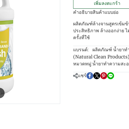
เพิ่มลงตะกร้า
คำอธิบายสินค้าแบบย่อ
ผลิตภัณฑ์ล้างจานสูตรเข้มข
ประสิทธิภาพ ล้างออกง่าย 
ครั้งที่ใช้
ผลิตภัณฑ์ น้ำยาท
แบรนด์:
(Natural Clean Products
น้ำยาทำความสะ
หมวดหมู่:
แชร์
m