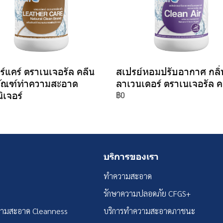
ร์แคร์ ตราเนเจอรัล คลีน
สเปรย์หอมปรับอากาศ กลิ่
ภัณฑ์ทำความสะอาด
ลาเวนเดอร์ ตราเนเจอรัล ค
ิเจอร์
฿0
บริการของเรา
ทำความสะอาด
รักษาความปลอดภัย CFGS+
วามสะอาด Cleanness
บริการทำความสะอาดภาชนะ