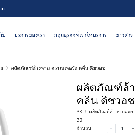
om
กับ
บริการของเรา
กลุ่มธุรกิจที่เราให้บริการ
ข่าวสาร
าด
ผลิตภัณฑ์ล้างจาน ตราเนเจอรัล คลีน ดิชวอช
ผลิตภัณฑ์ล้
คลีน ดิชวอช
SKU : ผลิตภัณฑ์ล้างจาน ตร
฿0
จำนวน