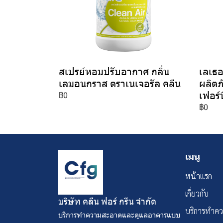
สเปรย์หอมปรับอากาศ กลิ่น
เลเธอ
เลมอนกราส ตราเนเจอรัล คลีน
ผลิต
เฟอร์น
฿0
฿0
เมนู
หน้าแรก
เกี่ยวกับ
บริษัท คลีน ฟอร์ กรีน จํากัด
บริการทำค
บริการทำความสะอาดและดูแลอาคารแบบ