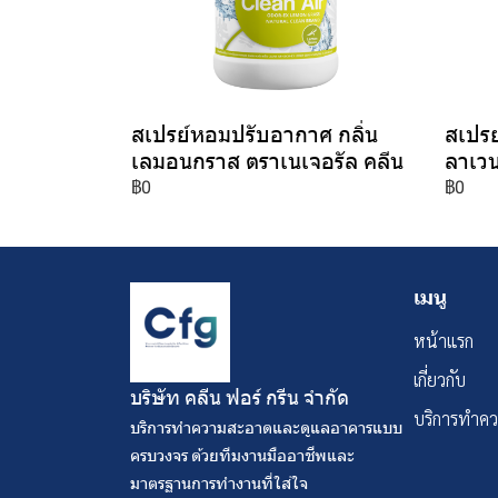
สเปรย์หอมปรับอากาศ กลิ่น
สเปรย
เลมอนกราส ตราเนเจอรัล คลีน
ลาเวน
฿0
฿0
เมนู
หน้าแรก
เกี่ยวกับ
บริษัท คลีน ฟอร์ กรีน จํากัด
บริการทำค
บริการทำความสะอาดและดูแลอาคารแบบ
ครบวงจร ด้วยทีมงานมืออาชีพและ
มาตรฐานการทำงานที่ใส่ใจ