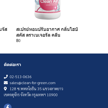
นจัส
สเปรย์หอมปรับอากาศ กลิ่นไฮบิ
สคัส ตราเนเจอรัล คลีน
฿0
ติดต่อเรา
02-513-0636
sales@clean-for-green.com
128 ซ.พหลโยธิน 35 แขวงลาดยาว
เขตจตุจักร จังหวัด กรุงเทพฯ 10900