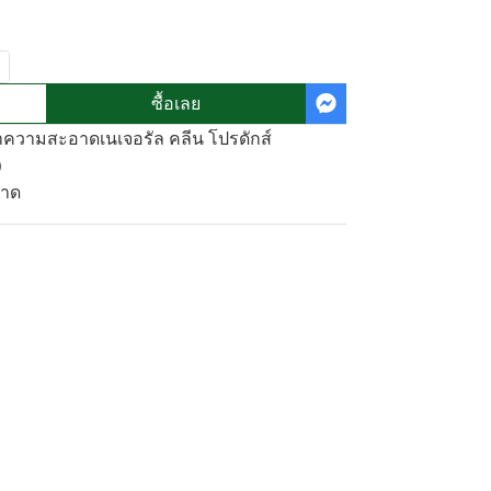
ซื้อเลย
ำความสะอาดเนเจอรัล คลีน โปรดักส์
)
อาด