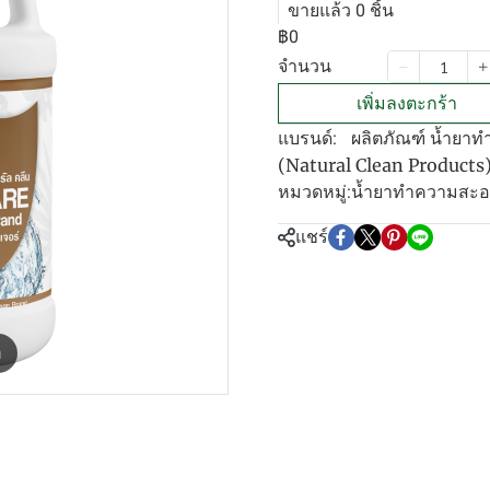
ขายแล้ว 0 ชิ้น
฿0
จำนวน
เพิ่มลงตะกร้า
ผลิตภัณฑ์ น้ำยาท
แบรนด์:
(Natural Clean Products
น้ำยาทำความสะ
หมวดหมู่:
แชร์
m