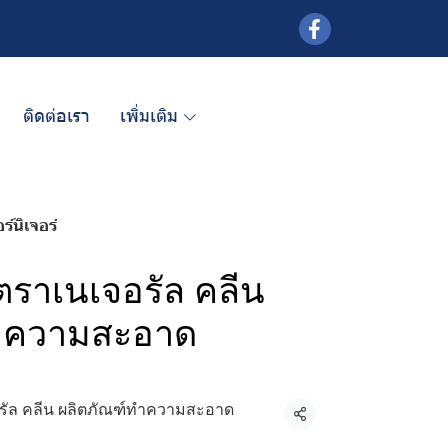
ติดต่อเรา
เพิ่มเติม
์นิเจอร์
 ตราเนเจอรัล คลีน
ทำความสะอาด
จอรัล คลีน ผลิตภัณฑ์ทำความสะอาด
แชร์