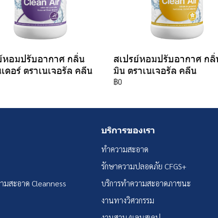
์หอมปรับอากาศ กลิ่น
สเปรย์หอมปรับอากาศ กลิ่
เดอร์ ตราเนเจอรัล คลีน
มิน ตราเนเจอรัล คลีน
฿0
บริการของเรา
ทำความสะอาด
รักษาความปลอดภัย CFGS+
วามสะอาด Cleanness
บริการทำความสะอาดภาชนะ
งานทางวิศวกรรม
งานสวน/แลนสเคป