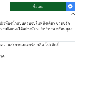
ซื้อเลย
ผิวห้องน้ำแบบครบจบในหนึ่งเดียว ช่วยขจัด
าบฝังแน่นได้อย่างมีประสิทธิภาพ พร้อมสูตร
ำความสะอาดเนเจอรัล คลีน โปรดักส์
)
อาด