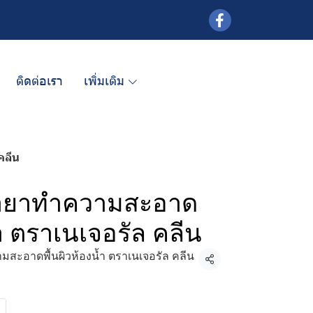
ติดต่อเรา
เพิ่มเติม
คลีน
น้ำยาทำความสะอาด
้ำ ตราเนเจอรัล คลีน
ามสะอาดพื้นผิวห้องน้ำ ตราเนเจอรัล คลีน
แชร์