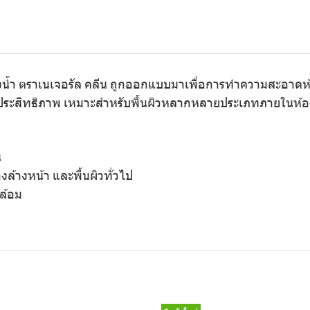
องน้ำ ตราเนเจอรัล คลีน ถูกออกแบบมาเพื่อการทำความสะอาดห
ประสิทธิภาพ เหมาะสำหรับพื้นผิวหลากหลายประเภทภายในห้องน้
ว
น
างล้างหน้า และพื้นผิวทั่วไป
ล้อม