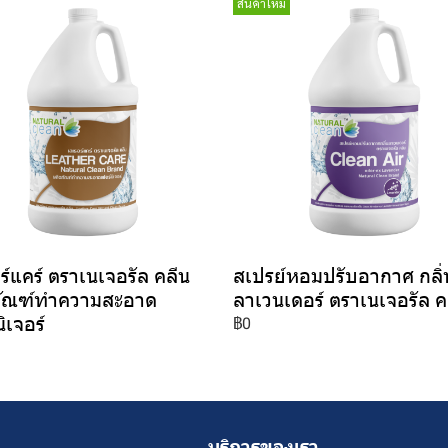
สินค้าใหม่
ร์แคร์ ตราเนเจอรัล คลีน
สเปรย์หอมปรับอากาศ กลิ่
ภัณฑ์ทำความสะอาด
ลาเวนเดอร์ ตราเนเจอรัล ค
ิเจอร์
฿0
บริการของเรา