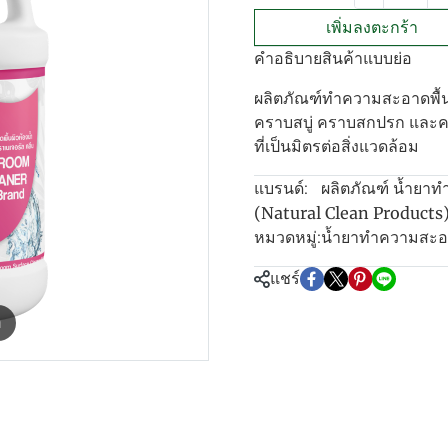
เพิ่มลงตะกร้า
คำอธิบายสินค้าแบบย่อ
ผลิตภัณฑ์ทำความสะอาดพื้น
คราบสบู่ คราบสกปรก และคร
ที่เป็นมิตรต่อสิ่งแวดล้อม
ผลิตภัณฑ์ น้ำยาท
แบรนด์:
(Natural Clean Products
น้ำยาทำความสะ
หมวดหมู่:
แชร์
m