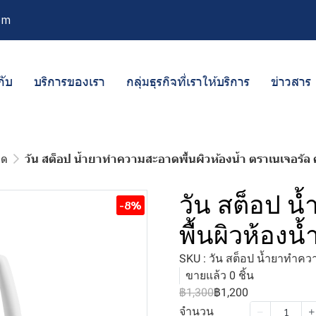
om
กับ
บริการของเรา
กลุ่มธุรกิจที่เราให้บริการ
ข่าวสาร
าด
วัน สต็อป น้ำยาทำความสะอาดพื้นผิวห้องน้ำ ตราเนเจอรัล 
วัน สต็อป 
-8%
พื้นผิวห้องน
SKU : วัน สต็อป น้ำยาทำคว
ขายแล้ว 0 ชิ้น
฿1,300
฿1,200
จำนวน