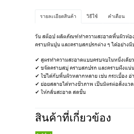
รายละเอียดสินค้า
วิธีใช้
คำเตือน
วัน สต็อป ผลิตภัณฑ์ทำความสะอาดพื้นผิวห้
คราบหินปูน และคราบสกปรกต่าง ๆ ได้อย่างมี
✔ สูตรทำความสะอาดแบบครบจบในหนึ่งเดีย
✔ ขจัดคราบสบู่ คราบสกปรก และคราบฝังแน่
✔ ใช้ได้กับพื้นผิวหลากหลาย เช่น กระเบื้อง อ่
✔ ย่อยสลายได้ทางชีวภาพ เป็นมิตรต่อสิ่งแวด
✔ ให้กลิ่นสะอาด สดชื่น
สินค้าที่เกี่ยวข้อง