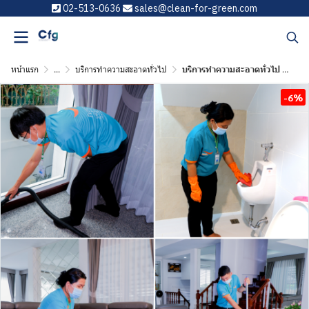
02-513-0636
sales@clean-for-green.com
หน้าแรก
...
บริการทำความสะอาดทั่วไป
บริการทำความสะอาดทั่วไป Size L
-6%