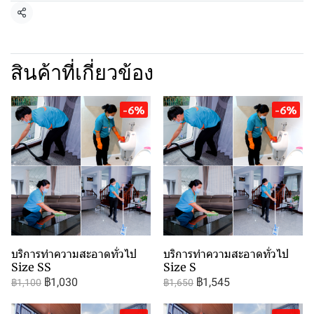
แชร์
สินค้าที่เกี่ยวข้อง
-6%
-6%
บริการทำความสะอาดทั่วไป
บริการทำความสะอาดทั่วไป
Size SS
Size S
฿1,030
฿1,545
฿1,100
฿1,650