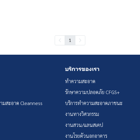
1
บริการของเรา
ทำความสะอาด
รักษาความปลอดภัย CFGS+
วามสะอาด Cleanness
บริการทำความสะอาดภาชนะ
งานทางวิศวกรรม
งานสวน/แลนสเคป
งานโรยตัวนอกอาคาร