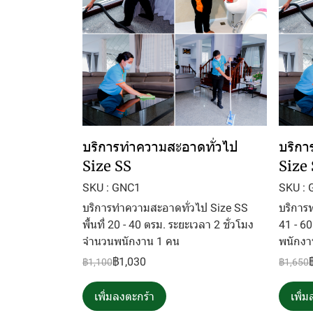
บริการทำความสะอาดทั่วไป
บริกา
Size SS
Size 
SKU : GNC1
SKU :
บริการทำความสะอาดทั่วไป Size SS
บริการท
พื้นที่ 20 - 40 ตรม. ระยะเวลา 2 ชั่วโมง
41 - 6
จำนวนพนักงาน 1 คน
พนักงา
฿1,030
฿1,100
฿1,650
เพิ่มลงตะกร้า
เพิ่