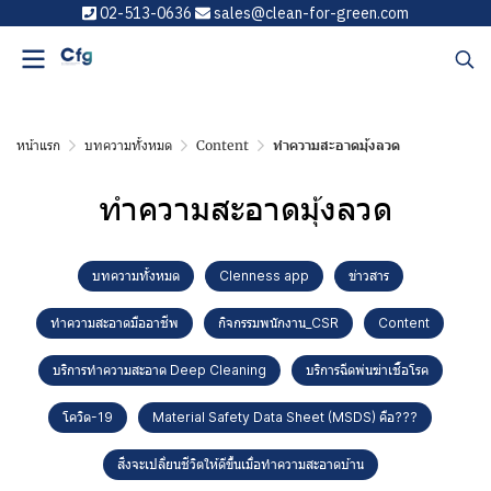
02-513-0636
sales@clean-for-green.com
หน้าแรก
บทความทั้งหมด
Content
ทำความสะอาดมุ้งลวด
ทำความสะอาดมุ้งลวด
บทความทั้งหมด
Clenness app
ข่าวสาร
ทำความสะอาดมืออาชีพ
กิจกรรมพนักงาน_CSR
Content
บริการทำความสะอาด Deep Cleaning
บริการฉีดพ่นฆ่าเชื้อโรค
โควิด-19
Material Safety Data Sheet (MSDS) คือ???
สิ่งจะเปลี่ยนชีวิตให้ดีขึ้นเมื่อทำความสะอาดบ้าน