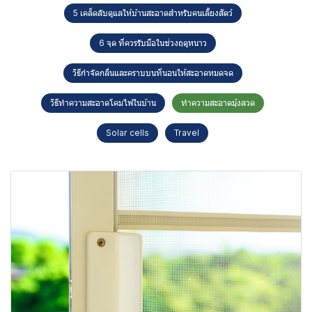
5 เคล็ดลับดูแลให้บ้านสะอาดสำหรับคนเลี้ยงสัตว์
6 จุด ที่ควรรับมือในช่วงฤดูหนาว
วิธีกำจัดกลิ่นและคราบบนที่นอนให้สะอาดหมดจด
วิธีทำความสะอาดโคมไฟในบ้าน
ทำความสะอาดมุ้งลวด
Solar cells
Travel