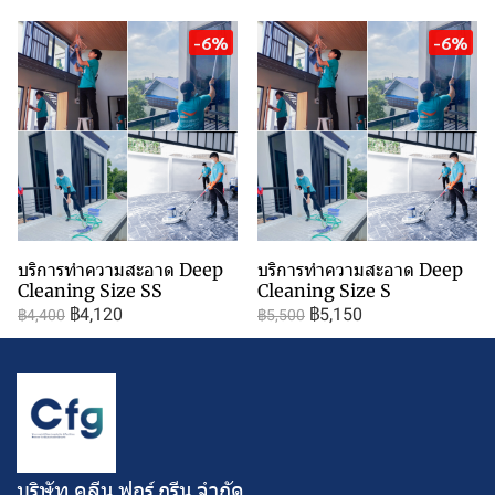
-6%
-6%
บริการทำความสะอาด Deep
บริการทำความสะอาด Deep
Cleaning Size SS
Cleaning Size S
฿4,120
฿5,150
฿4,400
฿5,500
บริษัท คลีน ฟอร์ กรีน จํากัด