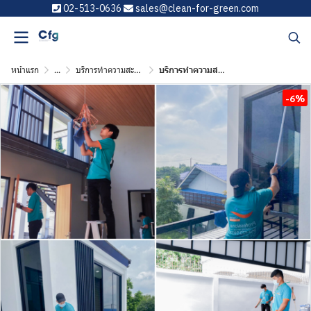
02-513-0636
sales@clean-for-green.com
หน้าแรก
...
บริการทำความสะอาด Deep Cleaning
บริการทำความสะอาด Deep Cleaning Size ไม่เกิน 50 ตรม.เริ่มต้น 100 บาท
-6%