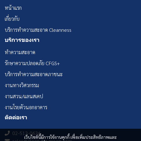
หน้าแรก
เกี่ยวกับ
บริการทำความสะอาด Cleanness
บริการของเรา
ทำความสะอาด
รักษาความปลอดภัย CFGS+
บริการทำความสะอาดภาชนะ
งานทางวิศวกรรม
งานสวน/แลนสเคป
งานโรยตัวนอกอาคาร
ติดต่อเรา
02-513-0636
เว็บไซต์นี้มีการใช้งานคุกกี้ เพื่อเพิ่มประสิทธิภาพและ
sales@clean-for-green.com