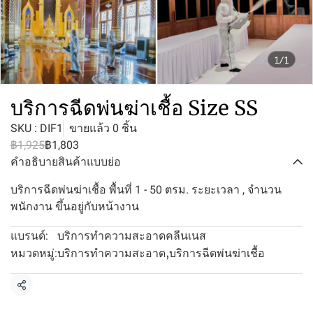
1/1
บริการฉีดพ่นฆ่าเชื้อ Size SS
SKU : DIF1
ขายแล้ว 0 ชิ้น
฿1,925
฿1,803
คำอธิบายสินค้าแบบย่อ
บริการฉีดพ่นฆ่าเชื้อ พื้นที่ 1 - 50 ตรม. ระยะเวลา , จำนวน
พนักงาน ขึ้นอยู่กับหน้างาน
บริการทำความสะอาดคลีนเนส
แบรนด์:
บริการทำความสะอาด
,
บริการฉีดพ่นฆ่าเชื้อ
หมวดหมู่:
แชร์