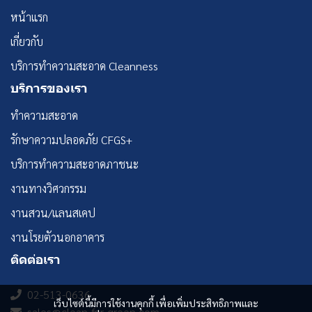
หน้าแรก
เกี่ยวกับ
บริการทำความสะอาด Cleanness
บริการของเรา
ทำความสะอาด
รักษาความปลอดภัย CFGS+
บริการทำความสะอาดภาชนะ
งานทางวิศวกรรม
งานสวน/แลนสเคป
งานโรยตัวนอกอาคาร
ติดต่อเรา
02-513-0636
เว็บไซต์นี้มีการใช้งานคุกกี้ เพื่อเพิ่มประสิทธิภาพและ
sales@clean-for-green.com