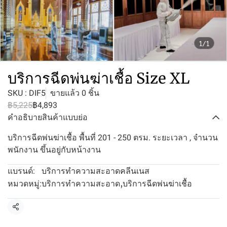
1/1
บริการฉีดพ่นฆ่าเชื้อ Size XL
SKU : DIF5
ขายแล้ว 0 ชิ้น
฿5,225
฿4,893
คำอธิบายสินค้าแบบย่อ
บริการฉีดพ่นฆ่าเชื้อ พื้นที่ 201 - 250 ตรม. ระยะเวลา , จำนวน
พนักงาน ขึ้นอยู่กับหน้างาน
บริการทำความสะอาดคลีนเนส
แบรนด์:
บริการทำความสะอาด
,
บริการฉีดพ่นฆ่าเชื้อ
หมวดหมู่:
แชร์