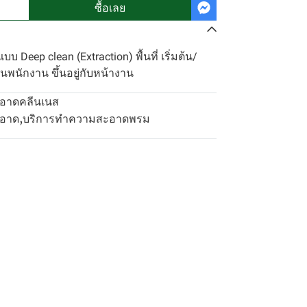
ซื้อเลย
eep clean (Extraction) พื้นที่ เริ่มต้น/
นพนักงาน ขึ้นอยู่กับหน้างาน
อาดคลีนเนส
ะอาด
,
บริการทำความสะอาดพรม