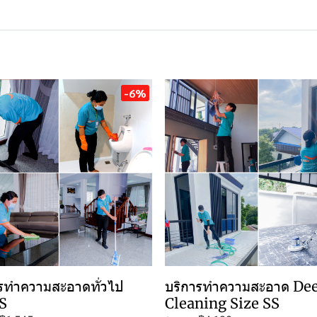
-6%
รทำความสะอาดทั่วไป
บริการทำความสะอาด De
S
Cleaning Size SS