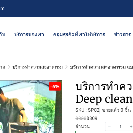
om
กับ
บริการของเรา
กลุ่มธุรกิจที่เราให้บริการ
ข่าวสาร
อาด
บริการทำความสะอาดพรม
บริการทำความสะอาดพรม แบบ
บริการทำค
-6%
Deep clean
SKU : SPC2
ขายแล้ว 0 ชิ้น
฿330
฿309
จำนวน