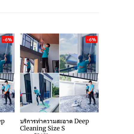
-6%
-6%
ep
บริการทำความสะอาด Deep
Cleaning Size S